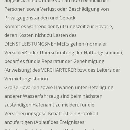
abgedeckt sind Unfälle von an Bord befindlichen
Personen sowie Verlust oder Beschädigung von
Privatgegenständen und Gepäck.
Kommt es während der Nutzungszeit zur Havarie,
deren Kosten nicht zu Lasten des
DIENSTLEISTUNGSNEHMERs gehen (normaler
Verschleiß oder Überschreitung der Haftungssumme),
bedarf es für die Reparatur der Genehmigung
(Anweisung) des VERCHARTERER bzw. des Leiters der
Vermietungsstation.
Große Havarien sowie Havarien unter Beteiligung
anderer Wasserfahrzeug sind beim nächsten
zuständigen Hafenamt zu melden, für die
Versicherungsgesellschaft ist ein Protokoll
anzufertigen (Ablauf des Ereignisses,