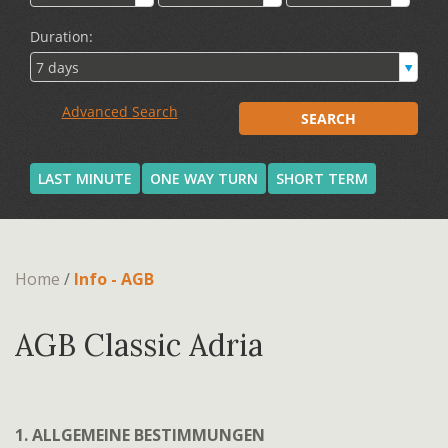
LAST MINUTE
ONE WAY TURN
SHORT TERM
Home
/
Info - AGB
AGB Classic Adria
1. ALLGEMEINE BESTIMMUNGEN