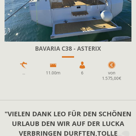
BAVARIA C38 - ASTERIX
...
11.00m
6
von
1.575,00€
"VIELEN DANK LEO FÜR DEN SCHÖNEN
URLAUB DEN WIR AUF DER LUCKA
VERBRINGEN DURFTEN,TOLLE