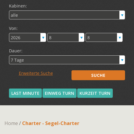
LAST MINUTE
EINWEG TURN
KURZEIT TURN
Home
/
Charter - Segel-Charter