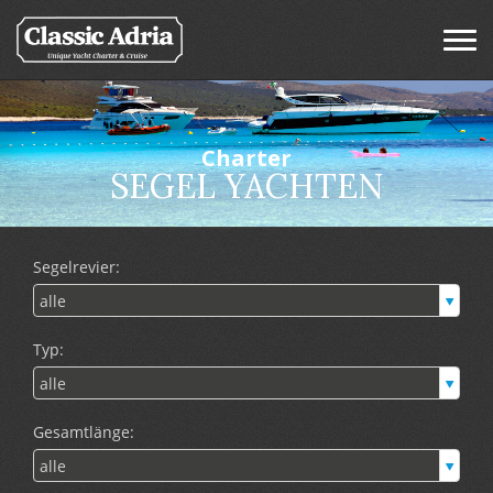
Charter
SEGEL YACHTEN