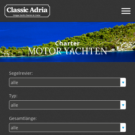
Charter
MOTOR YACHTEN