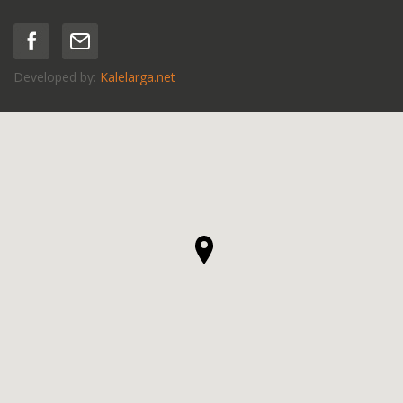
Developed by:
Kalelarga.net