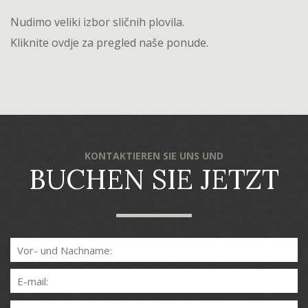
Nudimo veliki izbor sličnih plovila.
Kliknite
ovdje
za pregled naše ponude.
KONTAKTIEREN SIE UNS UND
BUCHEN SIE JETZT