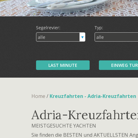
LAST MINUTE
EINWEG TU
Home
/
Kreuzfahrten - Adria-Kreuzfahrten
Adria-Kreuzfahrte
MEISTGESUCHTE YACHTEN
Sie finden die BESTEN und AKTUELLSTEN Ang