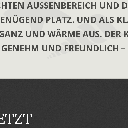
HTEN AUSSENBEREICH UND 
ENÜGEND PLATZ. UND ALS K
LEGANZ UND WÄRME AUS. DER 
NGENEHM UND FREUNDLICH – 
ETZT