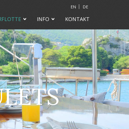
EN
DE
RFLOTTE
INFO
KONTAKT
ULETS