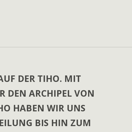
ST EXPERIENCES IN MY
UF DER TIHO. MIT
R DEN ARCHIPEL VON
EXT YEAR!"
HO HABEN WIR UNS
ILUNG BIS HIN ZUM