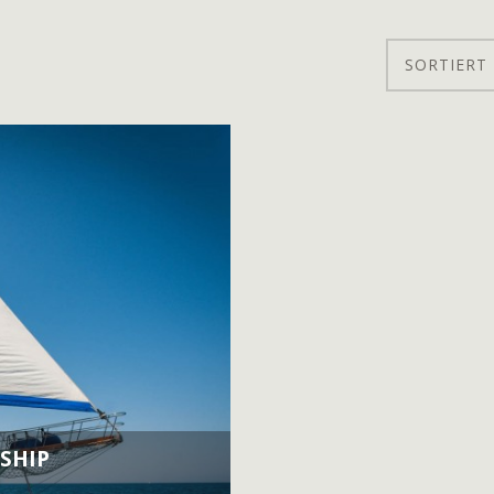
SORTIERT 
SHIP