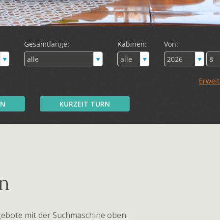
RN
KURZEIT TURN
n
ebote mit der Suchmaschine oben.