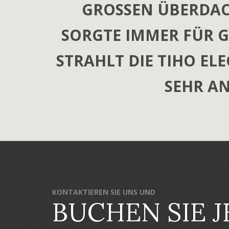
GROSSEN ÜBERDAC
SORGTE IMMER FÜR G
STRAHLT DIE TIHO E
SEHR A
KONTAKTIEREN SIE UNS UND
BUCHEN SIE J