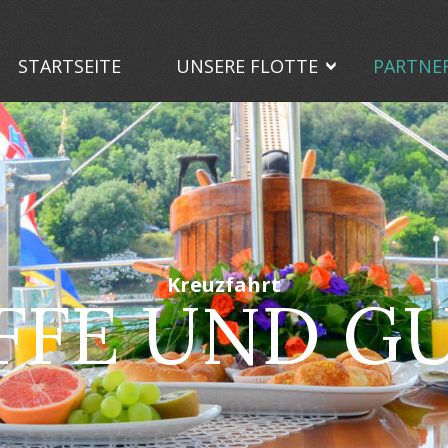
STARTSEITE
UNSERE FLOTTE
PARTNE
Kreuzfahrt
FFE UND G