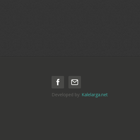
Developed by:
Kalelarga.net