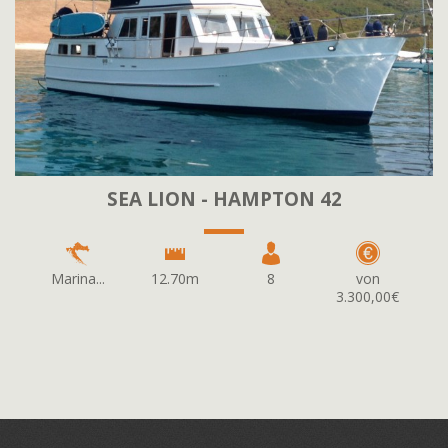
SEA LION - HAMPTON 42
Marina...
12.70m
8
von
3.300,00€