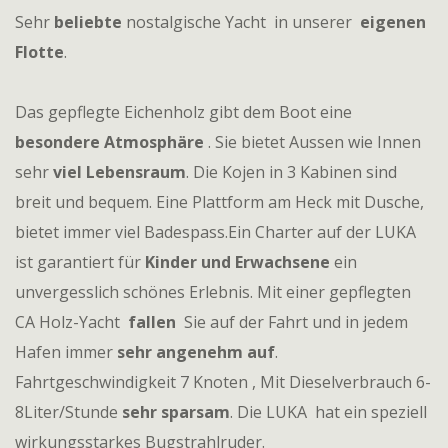
Sehr
beliebte
nostalgische Yacht in unserer
eigenen
Flotte
.
Das gepflegte Eichenholz gibt dem Boot eine
besondere Atmosphäre
. Sie bietet Aussen wie Innen
sehr
viel Lebensraum
. Die Kojen in 3 Kabinen sind
breit und bequem. Eine Plattform am Heck mit Dusche,
bietet immer viel Badespass.Ein Charter auf der LUKA
ist garantiert für
Kinder und Erwachsene
ein
unvergesslich schönes Erlebnis. Mit einer gepflegten
CA Holz-Yacht
fallen
Sie auf der Fahrt und in jedem
Hafen immer
sehr angenehm auf
.
Fahrtgeschwindigkeit 7 Knoten , Mit Dieselverbrauch 6-
8Liter/Stunde
sehr sparsam
. Die LUKA hat ein speziell
wirkungsstarkes Bugstrahlruder.