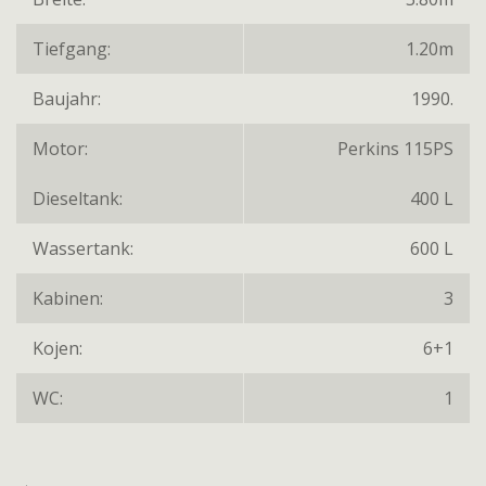
Tiefgang:
1.20m
Baujahr:
1990.
Motor:
Perkins 115PS
Dieseltank:
400 L
Wassertank:
600 L
Kabinen:
3
Kojen:
6+1
WC:
1