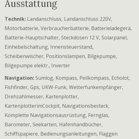
Ausstattung
Technik:
Landanschluss, Landanschluss 220V,
Motorbatterie, Verbraucherbatterie, Batterieladegerä,
Batterie-Hauptschalter, Steckdosen 12 V, Solarpanel,
Einhebelschaltung, Innensteuerstand,
Scheibenwischer, Positionslampen, Bilgepumpe,
Bilgepumpe elektr., Inverter
Navigation:
Sumlog, Kompass, Peilkompass, Echolot,
Fishfinder, Gps, UKW-Funk, Wetterfunkempfänger,
Drehzahlmesser, Kartenplotter,
KartenplotterimCockpit, Navigationsbesteck,
Komplette Navigationsausrüstung, Fernglas,
Barometer, Seekarten, Hafenhandbücher,
Schiffspapiere, Bedienungsanleitungen, Flaggen