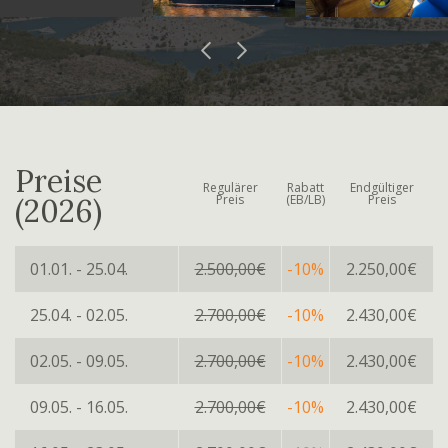
Preise
Regulärer
Rabatt
Endgültiger
Preis
(EB/LB)
Preis
(2026)
01.01. - 25.04.
2.500,00€
-10%
2.250,00€
25.04. - 02.05.
2.700,00€
-10%
2.430,00€
02.05. - 09.05.
2.700,00€
-10%
2.430,00€
09.05. - 16.05.
2.700,00€
-10%
2.430,00€