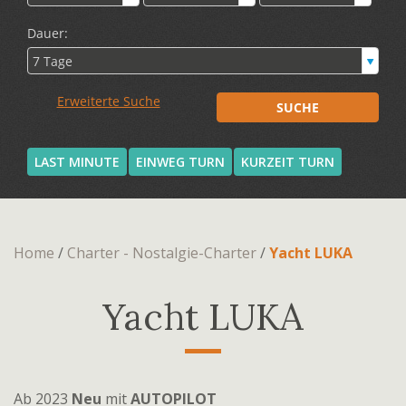
LAST MINUTE
EINWEG TURN
KURZEIT TURN
Home
/
Charter - Nostalgie-Charter
/
Yacht LUKA
Yacht LUKA
Ab 2023
Neu
mit
AUTOPILOT