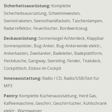
Sicherheitsausrüstung:
Komplette
Sicherheitsausrüstung, Schwimmwesten,
Seenotraketen, Seenothandfackeln, Taschenlampen,
Radarreflektor, Feuerlöscher, Bordwerkzeug
Deckausrüstung:
Sonnensegel Achterdeck, Klappbar
Sonnenpolster, Bug-Anker, Bug-Ankerwinde elektr.,
Ankerkasten, Zweitanker, Badeleiter, Badeplattform,
Heckdusche, Gangway, Seereling, Fender, Teakdeck,
Cockpittisch, Eisbox im Cockpit
Innenausstattung:
Radio / CD, Radio/USB/Slot für
MP3
Pantry:
Komplette Küchenausstattung, Herd Gas,
Kaffeemaschine, Geschirr, Geschirrtücher, Kühlschrank
elektr., Warmwasser