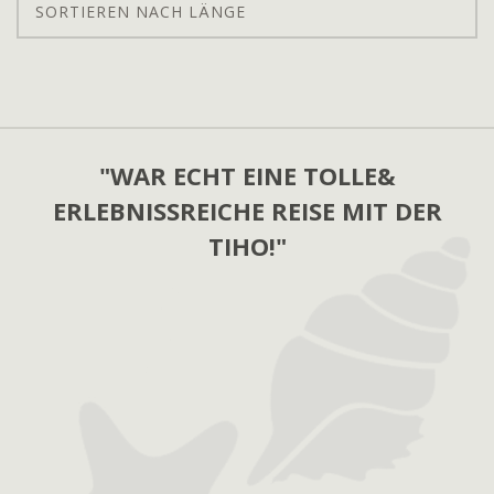
SORTIEREN NACH LÄNGE
"WAR ECHT EINE TOLLE&
ERLEBNISSREICHE REISE MIT DER
TIHO!"