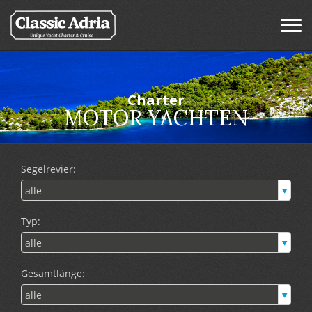
Charter
MOTOR YACHTEN