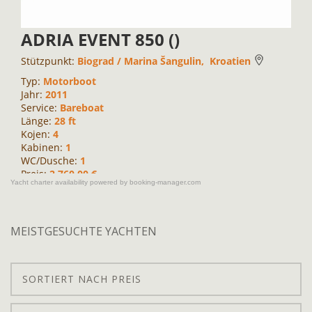
Yacht charter availability powered by booking-manager.com
MEISTGESUCHTE YACHTEN
SORTIERT NACH PREIS