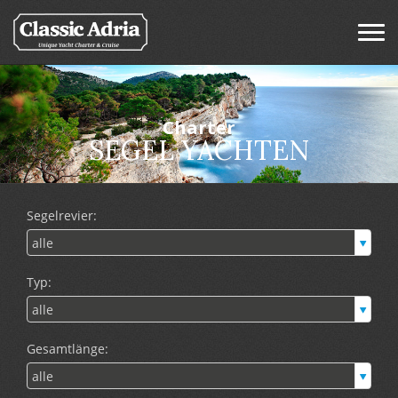
Charter
SEGEL YACHTEN