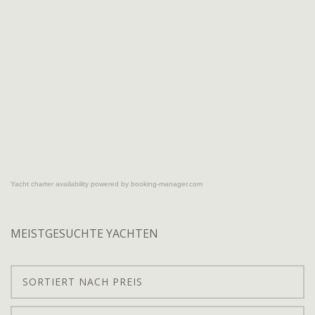
Yacht charter availability powered by booking-manager.com
MEISTGESUCHTE YACHTEN
SORTIERT NACH PREIS