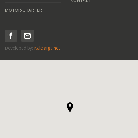
KONTAKT
MOTOR-CHARTER
Developed by:
Kalelarga.net