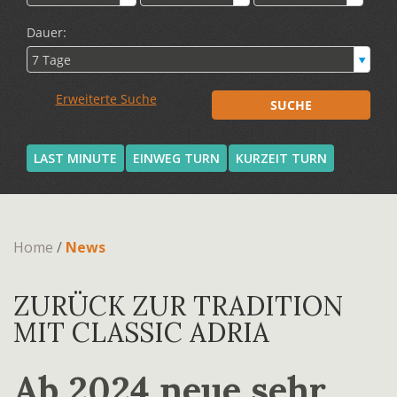
LAST MINUTE
EINWEG TURN
KURZEIT TURN
Home
/
News
ZURÜCK ZUR TRADITION
MIT CLASSIC ADRIA
Ab 2024 neue sehr