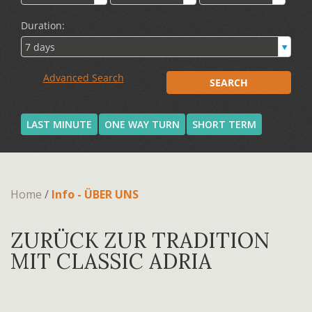
LAST MINUTE
ONE WAY TURN
SHORT TERM
Home
/
Info - ÜBER UNS
ZURÜCK ZUR TRADITION
MIT CLASSIC ADRIA