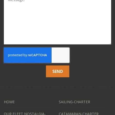
SEND
HOME
SAILING-CHARTER
OUR FLEET NOSTALGIA-
CATAMARAN-CHARTER