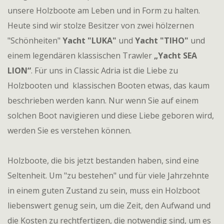
unsere Holzboote am Leben und in Form zu halten.
Heute sind wir stolze Besitzer von zwei hölzernen
"Schönheiten"
Yacht "LUKA"
und
Yacht "TIHO"
und
einem legendären klassischen Trawler
„Yacht SEA
LION“
. Für uns in Classic Adria ist die Liebe zu
Holzbooten und klassischen Booten etwas, das kaum
beschrieben werden kann. Nur wenn Sie auf einem
solchen Boot navigieren und diese Liebe geboren wird,
werden Sie es verstehen können.
Holzboote, die bis jetzt bestanden haben, sind eine
Seltenheit. Um "zu bestehen" und für viele Jahrzehnte
in einem guten Zustand zu sein, muss ein Holzboot
liebenswert genug sein, um die Zeit, den Aufwand und
die Kosten zu rechtfertigen, die notwendig sind, um es