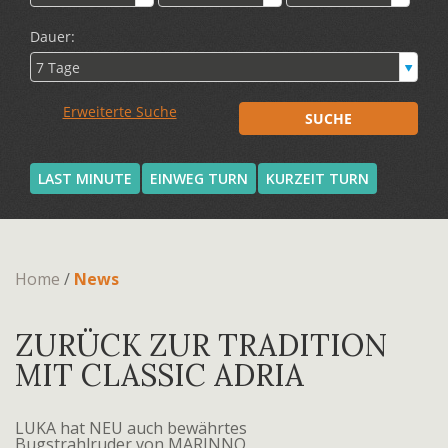
LAST MINUTE
EINWEG TURN
KURZEIT TURN
Home
/
News
ZURÜCK ZUR TRADITION
MIT CLASSIC ADRIA
LUKA hat NEU auch bewährtes
Bugstrahlruder von MARINNO