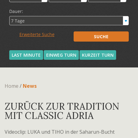
LAST MINUTE
EINWEG TURN
KURZEIT TURN
Home
/
News
ZURÜCK ZUR TRADITION
MIT CLASSIC ADRIA
Videoclip: LUKA und TIHO in der Saharun-Bucht