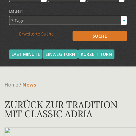
LAST MINUTE
EINWEG TURN
KURZEIT TURN
Home
/
News
ZURÜCK ZUR TRADITION
MIT CLASSIC ADRIA